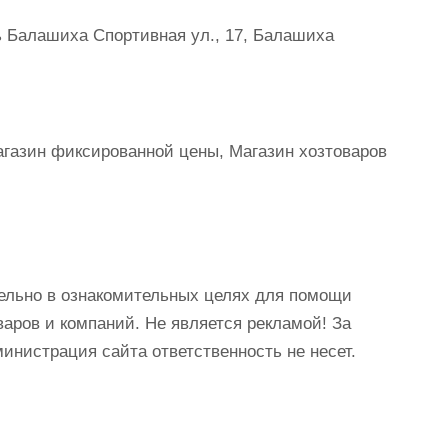
ь Балашиха Спортивная ул., 17, Балашиха
Магазин фиксированной цены, Магазин хозтоваров
ельно в ознакомительных целях для помощи
аров и компаний. Не является рекламой! За
истрация сайта ответственность не несет.