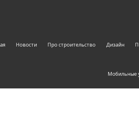
ая
Новости
Про строительство
Дизайн
П
Мобильные 