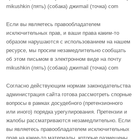
mikushkin (пять) (собака) джиmail (точка) com
Если вы являетесь правообладателем
исключительных прав, и ваши права каким-то
образом нарушаются с использованием на нашем
ресурсе, мы просим незамедлительно сообщать
об этом письмом в электронном виде
на почту
mikushkin (пять) (собака) джиmail (точка) com
Согласно действующим нормам законодательства
администрация сайта готова рассмотреть спорные
вопросы в рамках досудебного (претензионного
или иного) порядка урегулирования. Претензии и
жалобы рассматриваются незамедлительно. Если
вы являетесь правообладателем исключительных
прав на какие-то материалы, которые размещены