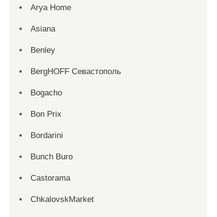
Arya Home
Asiana
Benley
BergHOFF Севастополь
Bogacho
Bon Prix
Bordarini
Bunch Buro
Castorama
ChkalovskMarket