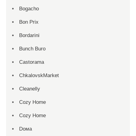
Bogacho
Bon Prix
Bordarini
Bunch Buro
Castorama
ChkalovskMarket
Cleanelly
Cozy Home
Cozy Home
Dома