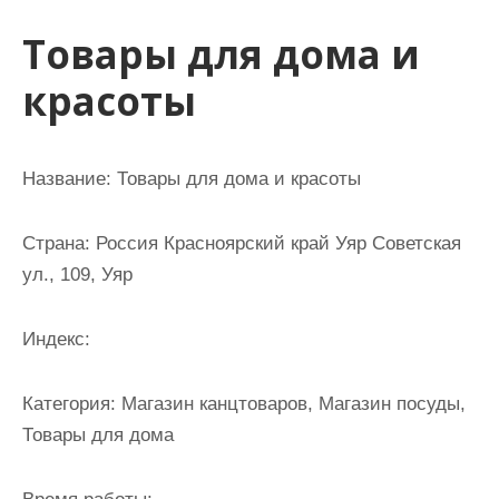
и
Товары для дома и
м
о
красоты
м
у
Название: Товары для дома и красоты
Страна: Россия Красноярский край Уяр Советская
ул., 109, Уяр
Индекс:
Категория: Магазин канцтоваров, Магазин посуды,
Товары для дома