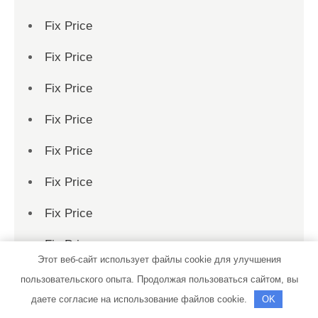
Fix Price
Fix Price
Fix Price
Fix Price
Fix Price
Fix Price
Fix Price
Fix Price
Этот веб-сайт использует файлы cookie для улучшения
Fix Price
пользовательского опыта. Продолжая пользоваться сайтом, вы
даете согласие на использование файлов cookie.
OK
Fix Price