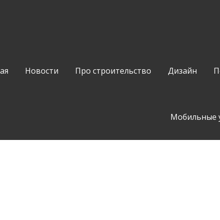
ая
Новости
Про строительство
Дизайн
П
Мобильные 