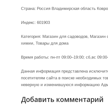
и
Страна: Россия Владимирская область Ковров
м
о
Индекс: 601903
м
у
Категория: Магазин для садоводов, Магазин 
химии, Товары для дома
Время работы: пн-пт 09:00–19:00; сб,вс 09:00
Данная информация представлена исключит
посетителям сайта в поиске необходимых тов
неверную и изменившуюся информацию Админ
Добавить комментарий