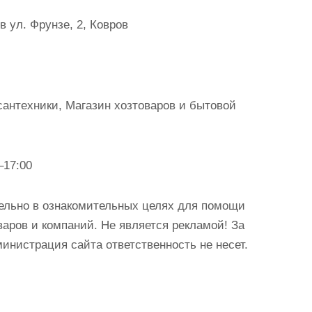
 ул. Фрунзе, 2, Ковров
сантехники, Магазин хозтоваров и бытовой
–17:00
ельно в ознакомительных целях для помощи
аров и компаний. Не является рекламой! За
истрация сайта ответственность не несет.