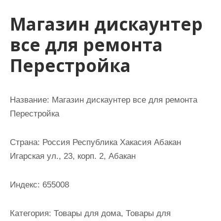
и
Магазин дискаунтер
м
о
все для ремонта
м
Перестройка
у
Название: Магазин дискаунтер все для ремонта
Перестройка
Страна: Россия Республика Хакасия Абакан
Игарская ул., 23, корп. 2, Абакан
Индекс: 655008
Категория: Товары для дома, Товары для