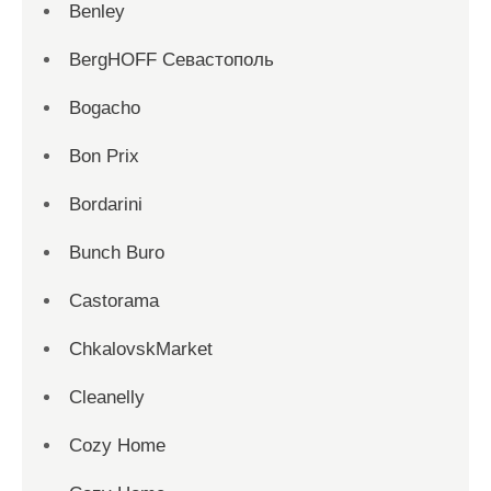
Benley
BergHOFF Севастополь
Bogacho
Bon Prix
Bordarini
Bunch Buro
Castorama
ChkalovskMarket
Cleanelly
Cozy Home