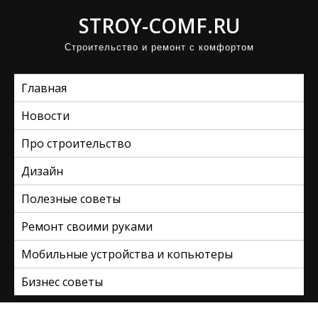
П
STROY-COMF.RU
р
Строительство и ремонт с комфортом
о
м
Главная
о
т
Новости
а
Про строительство
т
ь
Дизайн
к
Полезные советы
с
Ремонт своими руками
о
д
Мобильные устройства и копьютеры
е
Бизнес советы
р
ж