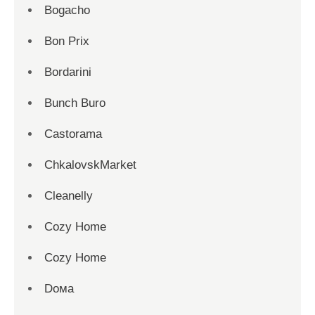
Bogacho
Bon Prix
Bordarini
Bunch Buro
Castorama
ChkalovskMarket
Cleanelly
Cozy Home
Cozy Home
Dома