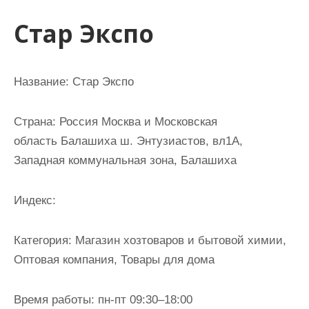
и
Стар Экспо
м
о
м
Название: Стар Экспо
у
Страна: Россия Москва и Московская
область Балашиха ш. Энтузиастов, вл1А,
Западная коммунальная зона, Балашиха
Индекс:
Категория: Магазин хозтоваров и бытовой химии,
Оптовая компания, Товары для дома
Время работы: пн-пт 09:30–18:00