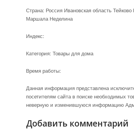
и
Страна: Россия Ивановская область Тейково 
м
Маршала Неделина
о
м
Индекс:
у
Категория: Товары для дома
Время работы:
Данная информация представлена исключит
посетителям сайта в поиске необходимых тов
неверную и изменившуюся информацию Админ
Добавить комментарий