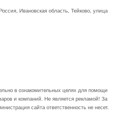
Россия, Ивановская область, Тейково, улица
ельно в ознакомительных целях для помощи
аров и компаний. Не является рекламой! За
истрация сайта ответственность не несет.