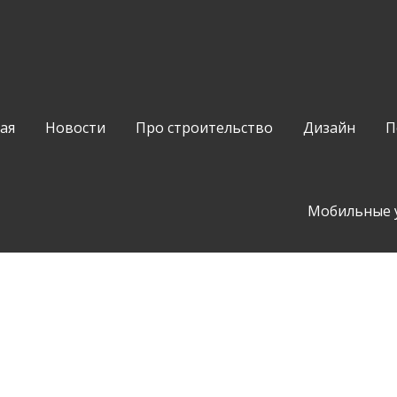
ая
Новости
Про строительство
Дизайн
П
Мобильные 