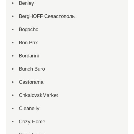
Benley
BergHOFF Севастополь
Bogacho
Bon Prix
Bordarini
Bunch Buro
Castorama
ChkalovskMarket
Cleanelly
Cozy Home