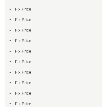
Fix Price
Fix Price
Fix Price
Fix Price
Fix Price
Fix Price
Fix Price
Fix Price
Fix Price
Fix Price