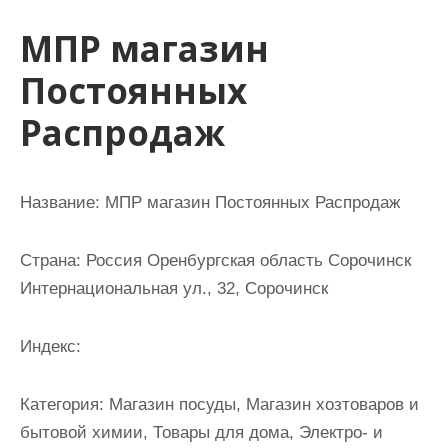
и
МПР магазин
м
о
Постоянных
м
Распродаж
у
Название: МПР магазин Постоянных Распродаж
Страна: Россия Оренбургская область Сорочинск
Интернациональная ул., 32, Сорочинск
Индекс:
Категория: Магазин посуды, Магазин хозтоваров и
бытовой химии, Товары для дома, Электро- и