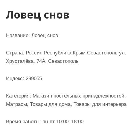
и
Ловец снов
м
о
м
Название: Ловец снов
у
Страна: Россия Республика Крым Севастополь ул.
Хрусталёва, 74А, Севастополь
Индекс: 299055
Категория: Магазин постельных принадлежностей,
Матрасы, Товары для дома, Товары для интерьера
Время работы: пн-пт 10:00–18:00