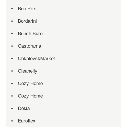
Bon Prix
Bordarini
Bunch Buro
Castorama
ChkalovskMarket
Cleanelly
Cozy Home
Cozy Home
Dома
Euroflex