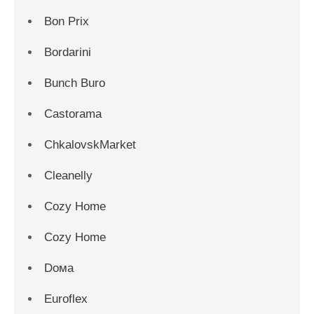
Bon Prix
Bordarini
Bunch Buro
Castorama
ChkalovskMarket
Cleanelly
Cozy Home
Cozy Home
Dома
Euroflex