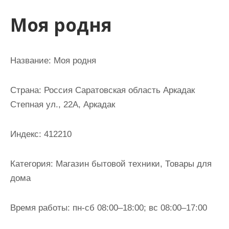
и
Моя родня
м
о
м
Название: Моя родня
у
Страна: Россия Саратовская область Аркадак
Степная ул., 22А, Аркадак
Индекс: 412210
Категория: Магазин бытовой техники, Товары для
дома
Время работы: пн-сб 08:00–18:00; вс 08:00–17:00