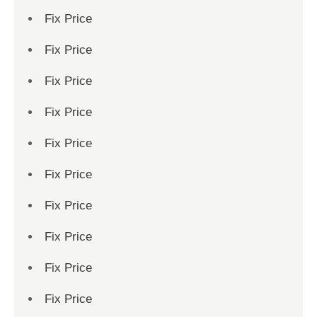
Fix Price
Fix Price
Fix Price
Fix Price
Fix Price
Fix Price
Fix Price
Fix Price
Fix Price
Fix Price