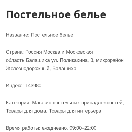
и
Постельное белье
м
о
м
Название: Постельное белье
у
Страна: Россия Москва и Московская
область Балашиха ул. Поликахина, 3, микрорайон
Железнодорожный, Балашиха
Индекс: 143980
Категория: Магазин постельных принадлежностей,
Товары для дома, Товары для интерьера
Время работы: ежедневно, 09:00–22:00