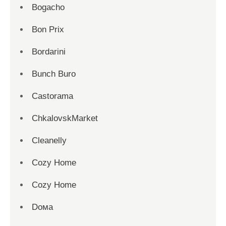
Bogacho
Bon Prix
Bordarini
Bunch Buro
Castorama
ChkalovskMarket
Cleanelly
Cozy Home
Cozy Home
Dома