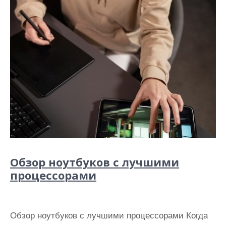
Обзор ноутбуков с лучшими
процессорами
Обзор ноутбуков с лучшими процессорами Когда