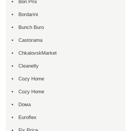
Bon Prix
Bordarini
Bunch Buro
Castorama
ChkalovskMarket
Cleanelly
Cozy Home
Cozy Home
Dома
Euroflex
Fix Price