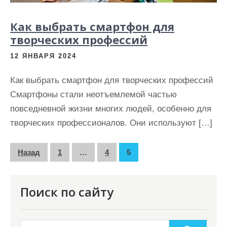
Как выбрать смартфон для
творческих профессий
12 ЯНВАРЯ 2024
Как выбрать смартфон для творческих профессий
Смартфоны стали неотъемлемой частью
повседневной жизни многих людей, особенно для
творческих профессионалов. Они используют […]
П
Назад
1
…
4
5
а
г
Поиск по сайту
и
н