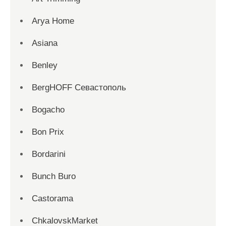
Arya Home
Asiana
Benley
BergHOFF Севастополь
Bogacho
Bon Prix
Bordarini
Bunch Buro
Castorama
ChkalovskMarket