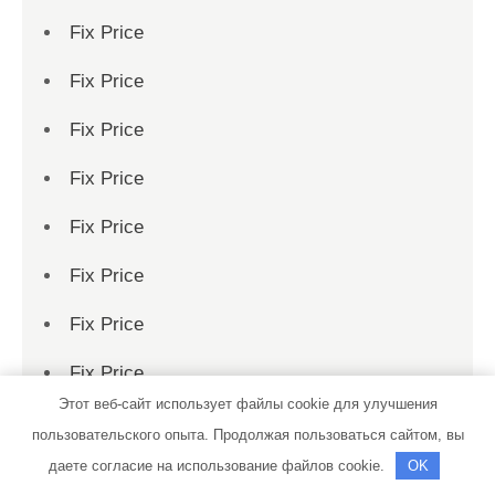
Fix Price
Fix Price
Fix Price
Fix Price
Fix Price
Fix Price
Fix Price
Fix Price
Этот веб-сайт использует файлы cookie для улучшения
Fix Price
пользовательского опыта. Продолжая пользоваться сайтом, вы
даете согласие на использование файлов cookie.
OK
Fix Price