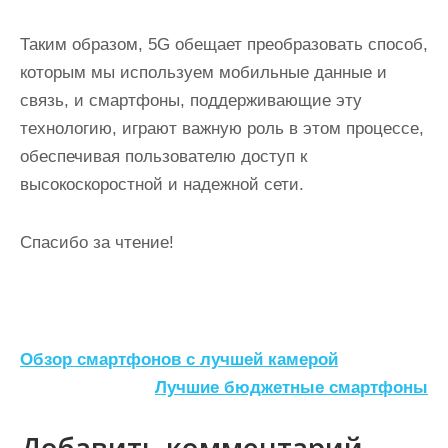
Таким образом, 5G обещает преобразовать способ,
которым мы используем мобильные данные и
связь, и смартфоны, поддерживающие эту
технологию, играют важную роль в этом процессе,
обеспечивая пользователю доступ к
высокоскоростной и надежной сети.
Спасибо за чтение!
Н
Обзор смартфонов с лучшей камерой
а
Лучшие бюджетные смартфоны
в
Добавить комментарий