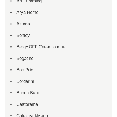
Art Trimming
Arya Home
Asiana
Benley
BergHOFF Севастополь
Bogacho
Bon Prix
Bordarini
Bunch Buro
Castorama
ChkalovskMarket