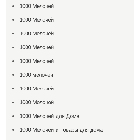
1000 Мелочей
1000 Мелочей
1000 Мелочей
1000 Мелочей
1000 Мелочей
1000 мелочей
1000 Мелочей
1000 Мелочей
1000 Мелочей для Дома
1000 Мелочей и Товары для дома