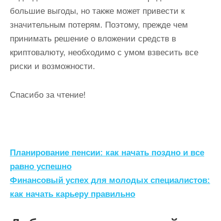
большие выгоды, но также может привести к
значительным потерям. Поэтому, прежде чем
принимать решение о вложении средств в
криптовалюту, необходимо с умом взвесить все
риски и возможности.
Спасибо за чтение!
Н
Планирование пенсии: как начать поздно и все
а
равно успешно
Финансовый успех для молодых специалистов:
в
как начать карьеру правильно
и
г