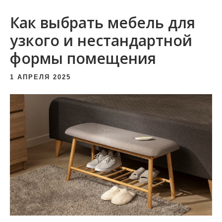
и
Как выбрать мебель для
м
о
узкого и нестандартной
м
формы помещения
у
1 АПРЕЛЯ 2025