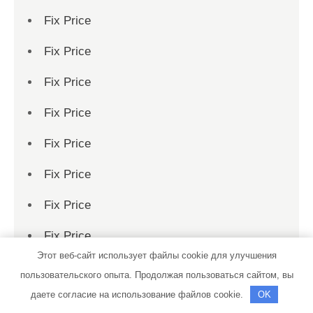
Fix Price
Fix Price
Fix Price
Fix Price
Fix Price
Fix Price
Fix Price
Fix Price
Этот веб-сайт использует файлы cookie для улучшения
Fix Price
пользовательского опыта. Продолжая пользоваться сайтом, вы
даете согласие на использование файлов cookie.
OK
Fix Price