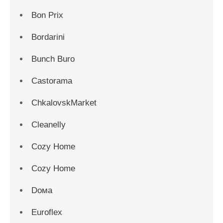
Bon Prix
Bordarini
Bunch Buro
Castorama
ChkalovskMarket
Cleanelly
Cozy Home
Cozy Home
Dома
Euroflex