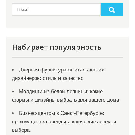
а
п
и
с
я
Набирает популярность
м
Дверная фурнитура от итальянских
дизайнеров: стиль и качество
Молдинги из белой лепнины: какие
формы и дизайны выбрать для вашего дома
Бизнес-центры в Санкт-Петербурге:
преимущества аренды и ключевые аспекты
выбора.