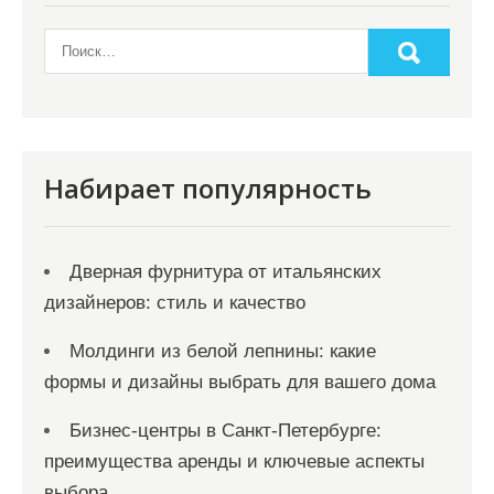
а
п
и
с
я
Набирает популярность
м
Дверная фурнитура от итальянских
дизайнеров: стиль и качество
Молдинги из белой лепнины: какие
формы и дизайны выбрать для вашего дома
Бизнес-центры в Санкт-Петербурге:
преимущества аренды и ключевые аспекты
выбора.