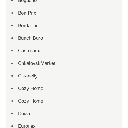
Bogacho
Bon Prix
Bordarini
Bunch Buro
Castorama
ChkalovskMarket
Cleanelly
Cozy Home
Cozy Home
Dома
Euroflex