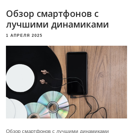
и
Обзор смартфонов с
м
о
лучшими динамиками
м
1 АПРЕЛЯ 2025
у
Обзор смартфонов с лучшими динамиками