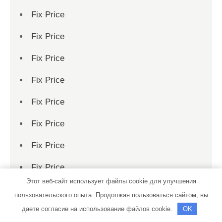
Fix Price
Fix Price
Fix Price
Fix Price
Fix Price
Fix Price
Fix Price
Fix Price
Этот веб-сайт использует файлы cookie для улучшения
Fix Price
пользовательского опыта. Продолжая пользоваться сайтом, вы
даете согласие на использование файлов cookie.
OK
Fix Price