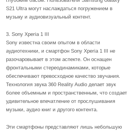
глубоким басом. Пользователи Samsung Galaxy
S21 Ultra могут наслаждаться погружением в
музыку и аудиовизуальный контент.
3. Sony Xperia 1 III
Sony известна своим опытом в области
аудиотехники, и смартфон Sony Xperia 1 III не
разочаровывает в этом аспекте. Он оснащен
фронтальными стереодинамиками, которые
обеспечивают превосходное качество звучания.
Технология звука 360 Reality Audio делает звук
более объемным и пространственным, что создает
удивительное впечатление от прослушивания
музыки, аудио книг и другого контента.
Эти смартфоны представляют лишь небольшую