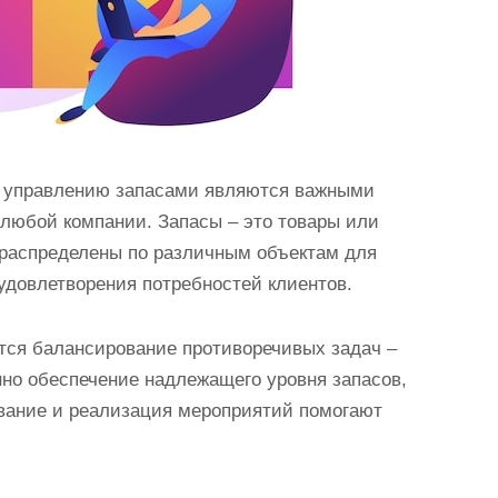
о управлению запасами являются важными
любой компании. Запасы – это товары или
 распределены по различным объектам для
удовлетворения потребностей клиентов.
тся балансирование противоречивых задач –
но обеспечение надлежащего уровня запасов,
вание и реализация мероприятий помогают