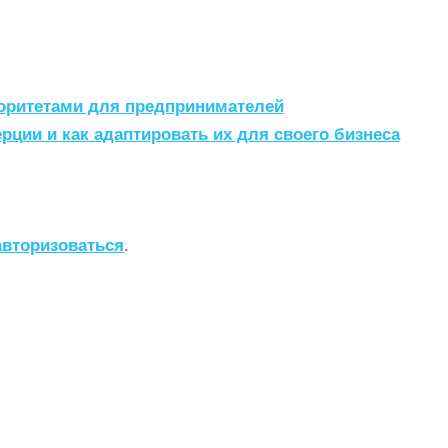
оритетами для предпринимателей
рции и как адаптировать их для своего бизнеса
авторизоваться
.