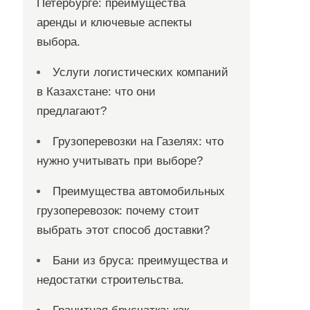
Петербурге: преимущества
аренды и ключевые аспекты
выбора.
Услуги логистических компаний
в Казахстане: что они
предлагают?
Грузоперевозки на Газелях: что
нужно учитывать при выборе?
Преимущества автомобильных
грузоперевозок: почему стоит
выбрать этот способ доставки?
Бани из бруса: преимущества и
недостатки строительства.