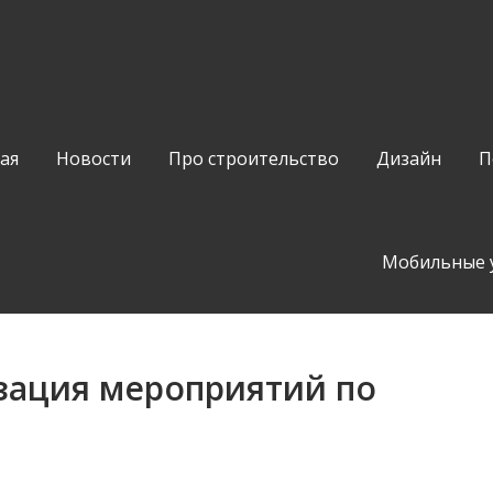
ая
Новости
Про строительство
Дизайн
П
Мобильные 
зация мероприятий по