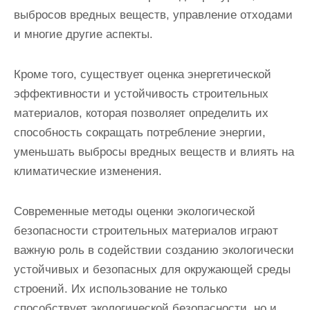
выбросов вредных веществ, управление отходами
и многие другие аспекты.
Кроме того, существует оценка энергетической
эффективности и устойчивость строительных
материалов, которая позволяет определить их
способность сокращать потребление энергии,
уменьшать выбросы вредных веществ и влиять на
климатические изменения.
Современные методы оценки экологической
безопасности строительных материалов играют
важную роль в содействии созданию экологически
устойчивых и безопасных для окружающей среды
строений. Их использование не только
способствует экологической безопасности, но и