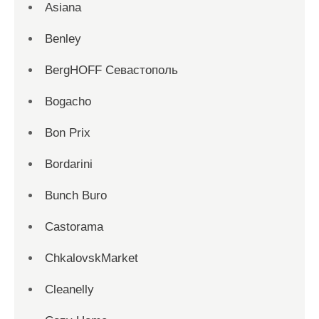
Asiana
Benley
BergHOFF Севастополь
Bogacho
Bon Prix
Bordarini
Bunch Buro
Castorama
ChkalovskMarket
Cleanelly