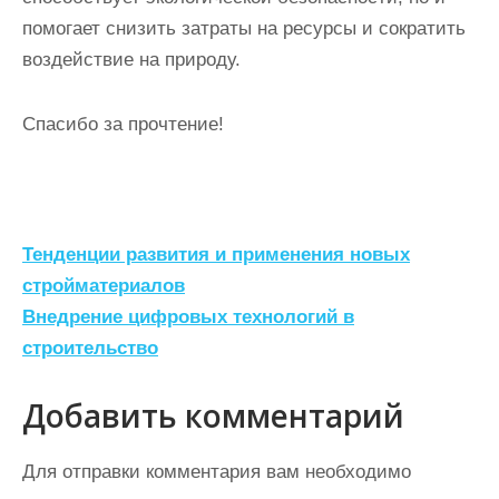
помогает снизить затраты на ресурсы и сократить
воздействие на природу.
Спасибо за прочтение!
Н
Тенденции развития и применения новых
а
стройматериалов
Внедрение цифровых технологий в
в
строительство
и
г
Добавить комментарий
а
ц
Для отправки комментария вам необходимо