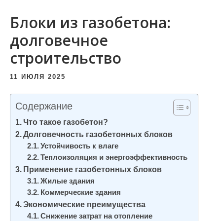
и
Блоки из газобетона:
м
о
долговечное
м
строительство
у
11 ИЮЛЯ 2025
Содержание
Что такое газобетон?
Долговечность газобетонных блоков
Устойчивость к влаге
Теплоизоляция и энергоэффективность
Применение газобетонных блоков
Жилые здания
Коммерческие здания
Экономические преимущества
Снижение затрат на отопление