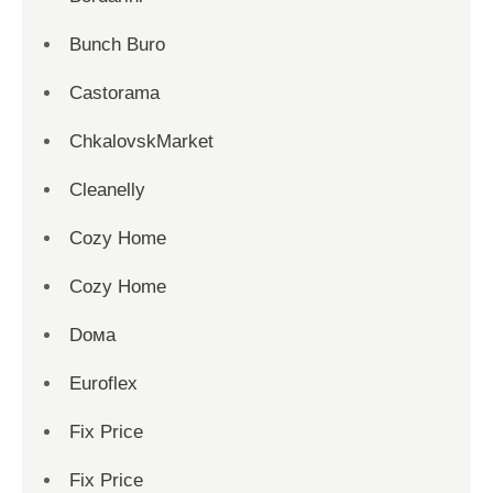
Bunch Buro
Castorama
ChkalovskMarket
Cleanelly
Cozy Home
Cozy Home
Dома
Euroflex
Fix Price
Fix Price