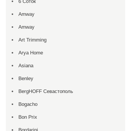
6 Соток
Amway
Amway
Art Trimming
Arya Home
Asiana
Benley
BergHOFF Севастополь
Bogacho
Bon Prix
Bordarini