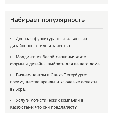
и
с
я
Набирает популярность
м
Дверная фурнитура от итальянских
дизайнеров: стиль и качество
Молдинги из белой лепнины: какие
формы и дизайны выбрать для вашего дома
Бизнес-центры в Санкт-Петербурге:
преимущества аренды и ключевые аспекты
выбора.
Услуги логистических компаний в
Казахстане: что они предлагают?