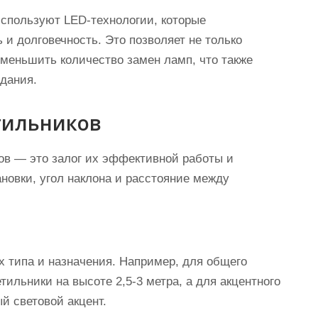
спользуют LED-технологии, которые
и долговечность. Это позволяет не только
уменьшить количество замен ламп, что также
здания.
тильников
ов — это залог их эффективной работы и
новки, угол наклона и расстояние между
х типа и назначения. Например, для общего
ильники на высоте 2,5-3 метра, а для акцентного
й световой акцент.