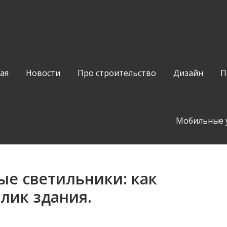
ая
Новости
Про строительство
Дизайн
П
Мобильные 
ые светильники: как
лик здания.