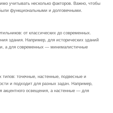
имо учитывать несколько факторов. Важно, чтобы
е были функциональными и долговечными.
ильников: от классических до современных.
ения здания. Например, для исторических зданий
ки, а для современных — минималистичные
 типов: точечные, настенные, подвесные и
ости и подходит для разных задач. Например,
я акцентного освещения, а настенные — для