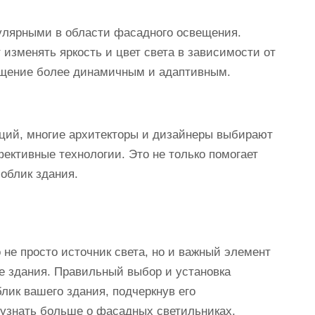
улярными в области фасадного освещения.
зменять яркость и цвет света в зависимости от
вещение более динамичным и адаптивным.
нций, многие архитекторы и дизайнеры выбирают
ективные технологии. Это не только помогает
 облик здания.
не просто источник света, но и важный элемент
е здания. Правильный выбор и установка
лик вашего здания, подчеркнув его
 узнать больше о фасадных светильниках,