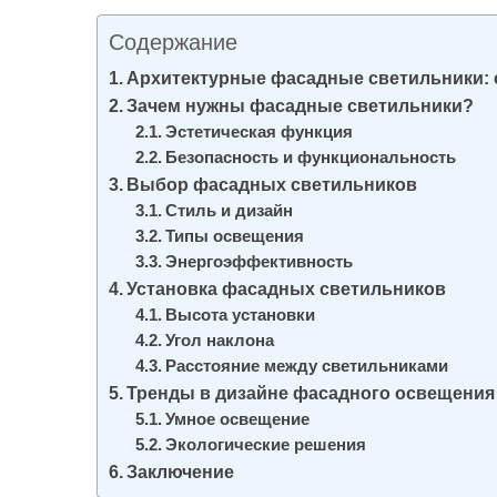
и
Содержание
м
о
Архитектурные фасадные светильники: 
Зачем нужны фасадные светильники?
м
Эстетическая функция
у
Безопасность и функциональность
Выбор фасадных светильников
Стиль и дизайн
Типы освещения
Энергоэффективность
Установка фасадных светильников
Высота установки
Угол наклона
Расстояние между светильниками
Тренды в дизайне фасадного освещения
Умное освещение
Экологические решения
Заключение