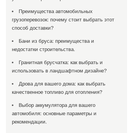
Преимущества автомобильных
грузоперевозок: почему стоит выбрать этот
способ доставки?
Бани из бруса: преимущества и
недостатки строительства.
Гранитная брусчатка: как выбрать и
использовать в ландшафтном дизайне?
Дрова для вашего дома: как выбрать
качественное топливо для отопления?
Выбор аккумулятора для вашего
автомобиля: основные параметры и
рекомендации.