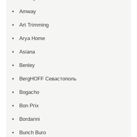
Amway
Art Trimming
Arya Home
Asiana
Benley
BergHOFF Севастополь
Bogacho
Bon Prix
Bordarini
Bunch Buro