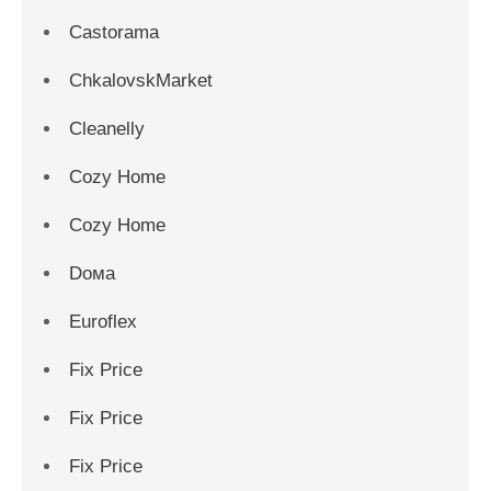
Castorama
ChkalovskMarket
Cleanelly
Cozy Home
Cozy Home
Dома
Euroflex
Fix Price
Fix Price
Fix Price