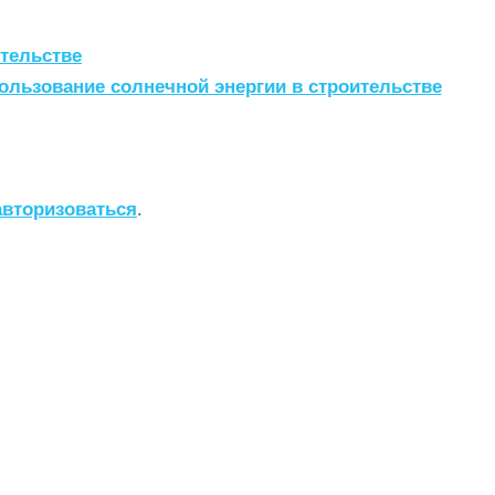
тельстве
ользование солнечной энергии в строительстве
авторизоваться
.