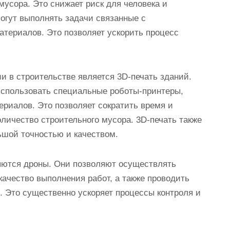
мусора. Это снижает риск для человека и
могут выполнять задачи связанные с
териалов. Это позволяет ускорить процесс
 в строительстве является 3D-печать зданий.
использовать специальные роботы-принтеры,
ериалов. Это позволяет сократить время и
оличество строительного мусора. 3D-печать также
ьшой точностью и качеством.
няются дроны. Они позволяют осуществлять
ачество выполнения работ, а также проводить
. Это существенно ускоряет процессы контроля и