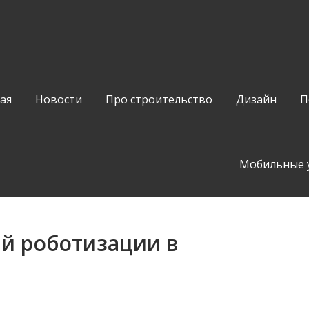
ая
Новости
Про строительство
Дизайн
П
Мобильные 
й роботизации в