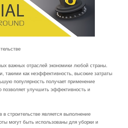
ительстве
мых важных отраслей экономики любой страны.
и, такими как неэффективность, высокие затраты
льшую популярность получает применение
то позволяет улучшить эффективность и
в в строительстве является выполнение
оты могут быть использованы для уборки и