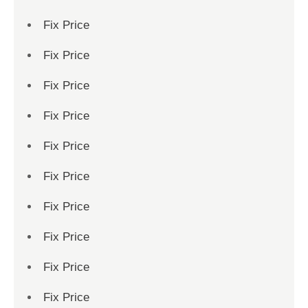
Fix Price
Fix Price
Fix Price
Fix Price
Fix Price
Fix Price
Fix Price
Fix Price
Fix Price
Fix Price