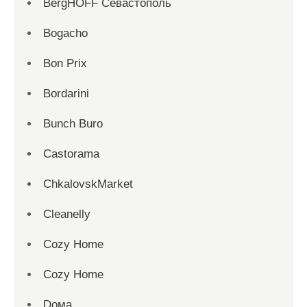
BergHOFF Севастополь
Bogacho
Bon Prix
Bordarini
Bunch Buro
Castorama
ChkalovskMarket
Cleanelly
Cozy Home
Cozy Home
Dома